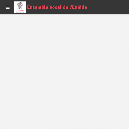
Ensemble Vocal de l'Enéide