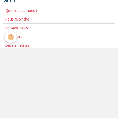
Menu
Qui sommes-nous ?
Nous rejoindre
En savoir plus
Répertoire
Les animateurs
Nos amis
Accord RGPD
Évènements à venir
Aucun évènement à afficher.