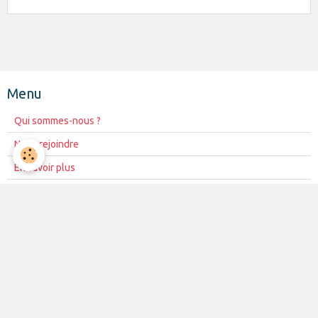
Menu
Qui sommes-nous ?
Nous rejoindre
En savoir plus
Répertoire
Les animateurs
Nos amis
Accord RGPD
Évènements à venir