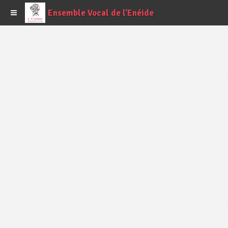
Ensemble Vocal de l'Enéide