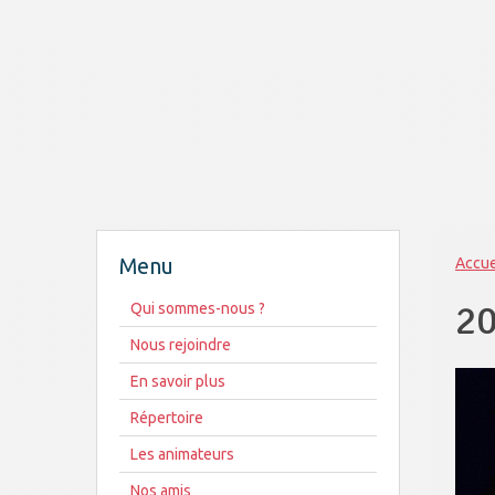
Menu
Accue
2
Qui sommes-nous ?
Nous rejoindre
En savoir plus
Répertoire
Les animateurs
Nos amis