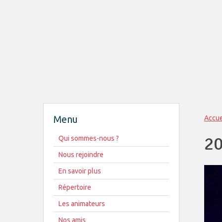
Menu
Accue
2
Qui sommes-nous ?
Nous rejoindre
En savoir plus
Répertoire
Les animateurs
Nos amis