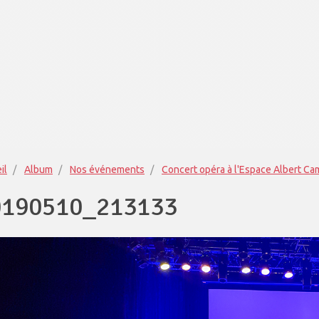
il
Album
Nos événements
Concert opéra à l'Espace Albert C
0190510_213133