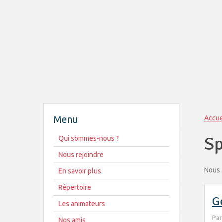
Menu
Accue
Sp
Qui sommes-nous ?
Nous rejoindre
Nous 
En savoir plus
Répertoire
G
Les animateurs
Pa
Nos amis